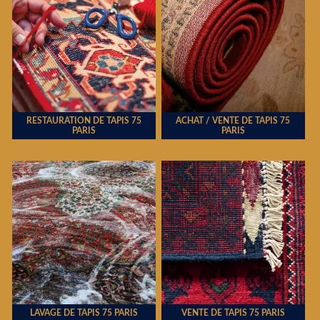
RESTAURATION DE TAPIS 75
ACHAT / VENTE DE TAPIS 75
PARIS
PARIS
LAVAGE DE TAPIS 75 PARIS
VENTE DE TAPIS 75 PARIS