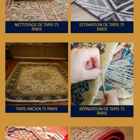
NETTOYAGE DE TAPIS 75
ESTIMATION DE TAPIS 75
PARIS
PARIS
TAPIS ANCIEN 75 PARIS
RÉPARATION DE TAPIS 75
PARIS