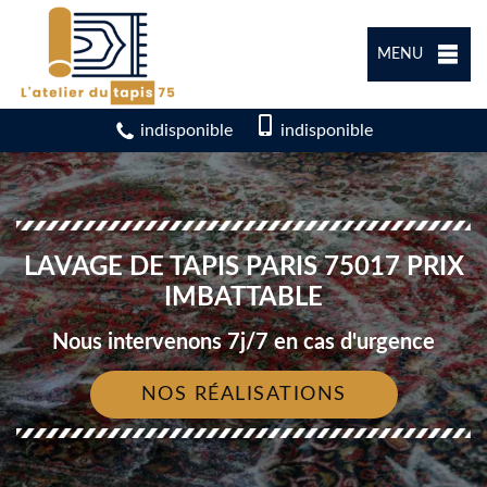
MENU
indisponible
indisponible
LAVAGE DE TAPIS PARIS 75017 PRIX
IMBATTABLE
Nous intervenons 7j/7 en cas d'urgence
NOS RÉALISATIONS