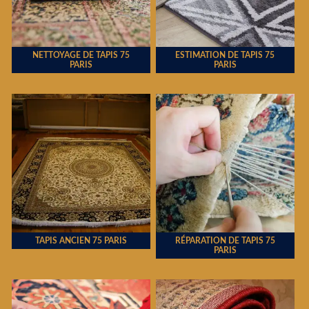
NETTOYAGE DE TAPIS 75
ESTIMATION DE TAPIS 75
PARIS
PARIS
TAPIS ANCIEN 75 PARIS
RÉPARATION DE TAPIS 75
PARIS