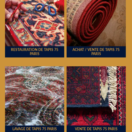
RESTAURATION DE TAPIS 75
ACHAT / VENTE DE TAPIS 75
PARIS
PARIS
LAVAGE DE TAPIS 75 PARIS
VENTE DE TAPIS 75 PARIS