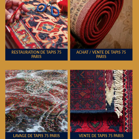
RESTAURATION DE TAPIS 75
ACHAT / VENTE DE TAPIS 75
PARIS
PARIS
LAVAGE DE TAPIS 75 PARIS
VENTE DE TAPIS 75 PARIS