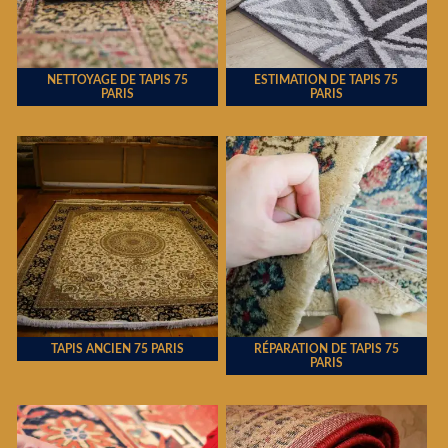
NETTOYAGE DE TAPIS 75
ESTIMATION DE TAPIS 75
PARIS
PARIS
TAPIS ANCIEN 75 PARIS
RÉPARATION DE TAPIS 75
PARIS