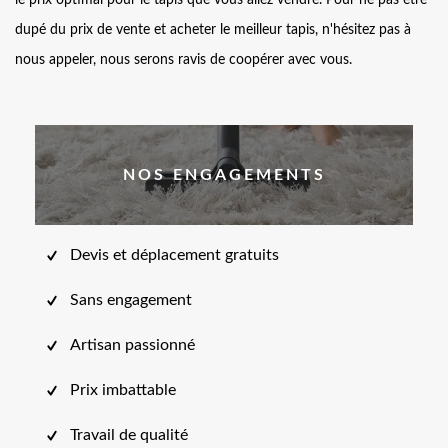
le prix optimal pour le tapis que vous allez vendre. Pour ne pas être
dupé du prix de vente et acheter le meilleur tapis, n'hésitez pas à
nous appeler, nous serons ravis de coopérer avec vous.
NOS ENGAGEMENTS
Devis et déplacement gratuits
Sans engagement
Artisan passionné
Prix imbattable
Travail de qualité