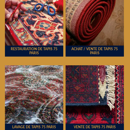
RESTAURATION DE TAPIS 75
ACHAT / VENTE DE TAPIS 75
PARIS
PARIS
LAVAGE DE TAPIS 75 PARIS
VENTE DE TAPIS 75 PARIS