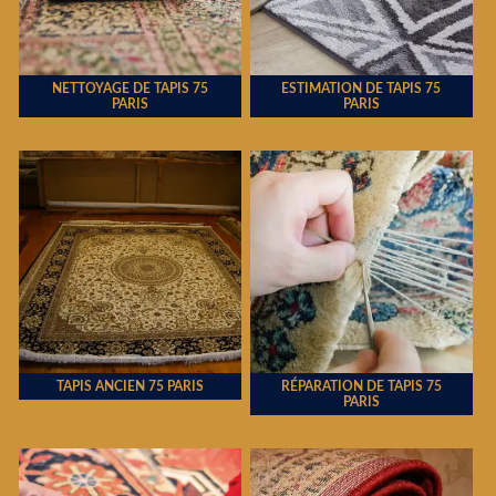
NETTOYAGE DE TAPIS 75
ESTIMATION DE TAPIS 75
PARIS
PARIS
TAPIS ANCIEN 75 PARIS
RÉPARATION DE TAPIS 75
PARIS