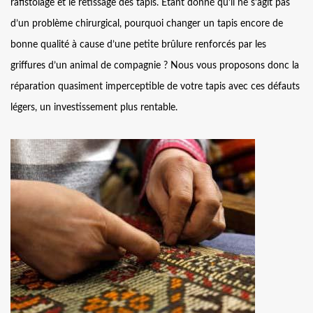
rafistolage et le retissage des tapis. Étant donné qu’il ne s’agit pas
d’un problème chirurgical, pourquoi changer un tapis encore de
bonne qualité à cause d’une petite brûlure renforcés par les
griffures d’un animal de compagnie ? Nous vous proposons donc la
réparation quasiment imperceptible de votre tapis avec ces défauts
légers, un investissement plus rentable.