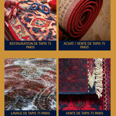
RESTAURATION DE TAPIS 75
ACHAT / VENTE DE TAPIS 75
PARIS
PARIS
LAVAGE DE TAPIS 75 PARIS
VENTE DE TAPIS 75 PARIS