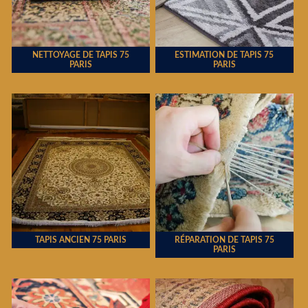
NETTOYAGE DE TAPIS 75
ESTIMATION DE TAPIS 75
PARIS
PARIS
TAPIS ANCIEN 75 PARIS
RÉPARATION DE TAPIS 75
PARIS