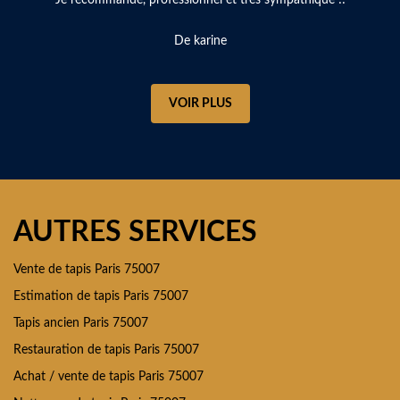
De karine
VOIR PLUS
AUTRES SERVICES
Vente de tapis Paris 75007
Estimation de tapis Paris 75007
Tapis ancien Paris 75007
Restauration de tapis Paris 75007
Achat / vente de tapis Paris 75007