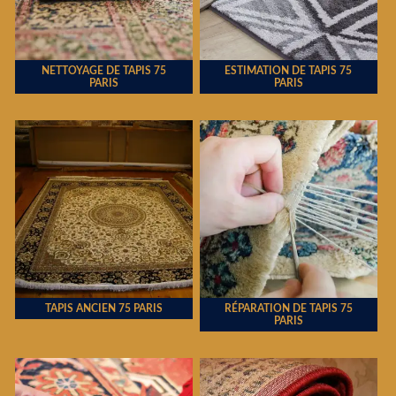
NETTOYAGE DE TAPIS 75
ESTIMATION DE TAPIS 75
PARIS
PARIS
TAPIS ANCIEN 75 PARIS
RÉPARATION DE TAPIS 75
PARIS