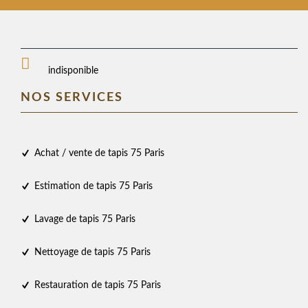
indisponible
NOS SERVICES
Achat / vente de tapis 75 Paris
Estimation de tapis 75 Paris
Lavage de tapis 75 Paris
Nettoyage de tapis 75 Paris
Restauration de tapis 75 Paris