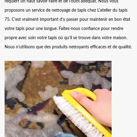
requiert un haut savoir-faire et de l’outil adéquat. Nous vous
proposons un service de nettoyage de tapis chez L'atelier du tapis
75. C’est vraiment important d’y passer pour maintenir en bon état
votre tapis pour une longue. Faites-nous confiance pour rendre
propre avec soin votre tapis où qu’il se trouve dans votre maison.
Nous n’utilisons que des produits nettoyants efficaces et de qualité.