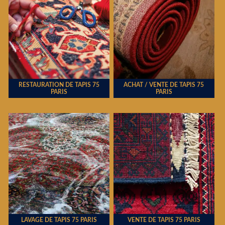
RESTAURATION DE TAPIS 75
ACHAT / VENTE DE TAPIS 75
PARIS
PARIS
LAVAGE DE TAPIS 75 PARIS
VENTE DE TAPIS 75 PARIS