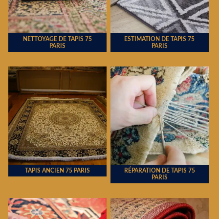
NETTOYAGE DE TAPIS 75
ESTIMATION DE TAPIS 75
PARIS
PARIS
TAPIS ANCIEN 75 PARIS
RÉPARATION DE TAPIS 75
PARIS