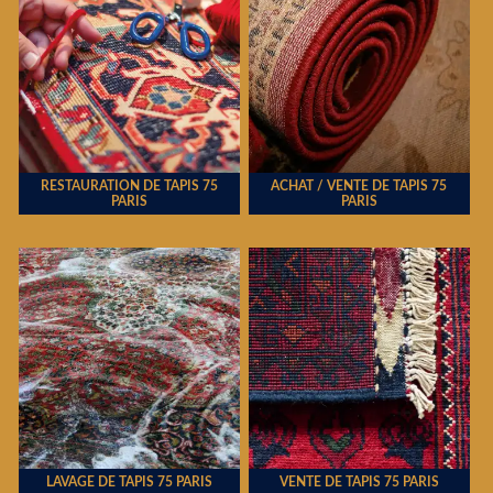
RESTAURATION DE TAPIS 75
ACHAT / VENTE DE TAPIS 75
PARIS
PARIS
LAVAGE DE TAPIS 75 PARIS
VENTE DE TAPIS 75 PARIS