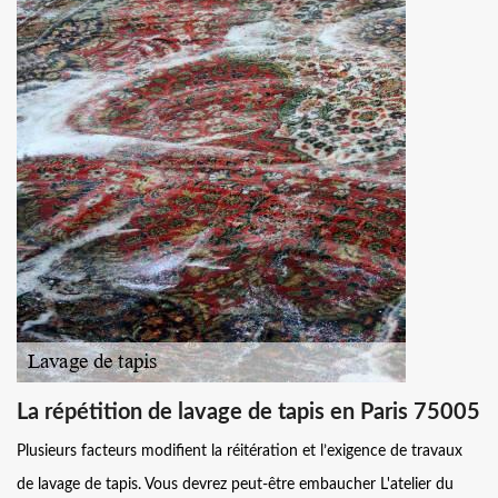
La répétition de lavage de tapis en Paris 75005
Plusieurs facteurs modifient la réitération et l’exigence de travaux
de lavage de tapis. Vous devrez peut-être embaucher L'atelier du