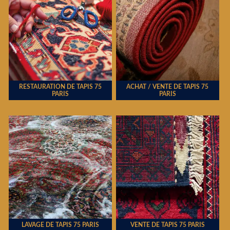
RESTAURATION DE TAPIS 75
ACHAT / VENTE DE TAPIS 75
PARIS
PARIS
LAVAGE DE TAPIS 75 PARIS
VENTE DE TAPIS 75 PARIS