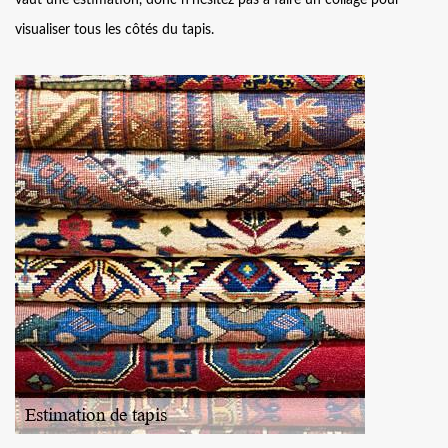
vaut une estimation, donc n’hésitez pas à faire un collage pour
visualiser tous les côtés du tapis.