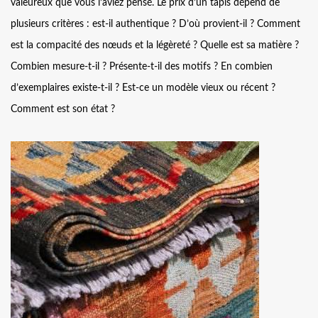
valeureux que vous l’aviez pensé. Le prix d’un tapis dépend de
plusieurs critères : est-il authentique ? D’où provient-il ? Comment
est la compacité des nœuds et la légèreté ? Quelle est sa matière ?
Combien mesure-t-il ? Présente-t-il des motifs ? En combien
d’exemplaires existe-t-il ? Est-ce un modèle vieux ou récent ?
Comment est son état ?