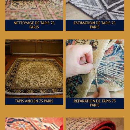
NETTOYAGE DE TAPIS 75
ESTIMATION DE TAPIS 75
PARIS
PARIS
TAPIS ANCIEN 75 PARIS
RÉPARATION DE TAPIS 75
PARIS