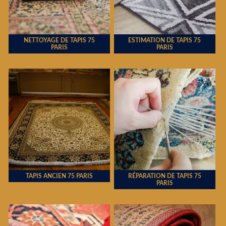
NETTOYAGE DE TAPIS 75
ESTIMATION DE TAPIS 75
PARIS
PARIS
TAPIS ANCIEN 75 PARIS
RÉPARATION DE TAPIS 75
PARIS