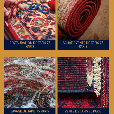
RESTAURATION DE TAPIS 75
ACHAT / VENTE DE TAPIS 75
PARIS
PARIS
LAVAGE DE TAPIS 75 PARIS
VENTE DE TAPIS 75 PARIS